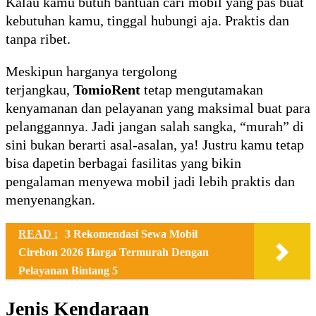
Kalau kamu butuh bantuan cari mobil yang pas buat
kebutuhan kamu, tinggal hubungi aja. Praktis dan
tanpa ribet.
Meskipun harganya tergolong
terjangkau,
TomioRent
tetap mengutamakan
kenyamanan dan pelayanan yang maksimal buat para
pelanggannya. Jadi jangan salah sangka, “murah” di
sini bukan berarti asal-asalan, ya! Justru kamu tetap
bisa dapetin berbagai fasilitas yang bikin
pengalaman menyewa mobil jadi lebih praktis dan
menyenangkan.
READ :
3 Rekomendasi Sewa Mobil
Cirebon 2026 Harga Termurah Dengan
Pelayanan Bintang 5
Jenis Kendaraan