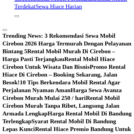
Terdekat
Sewa Hiace Harian
Trending News:
3 Rekomendasi Sewa Mobil
Cirebon 2026 Harga Termurah Dengan Pelayanan
Bintang 5
Rental Mobil Murah Di Cirebon –
Harga Pasti Terjangkau
Rental Mobil Hiace
Cirebon Untuk Wisata Dan Bisnis
Promo Rental
Hiace Di Cirebon – Booking Sekarang, Jalan
Besok!
10 Tips Berkendara Mobil Rental Agar
Perjalanan Nyaman Aman
Harga Sewa Avanza
Cirebon Murah Mulai 250 / hari
Rental Mobil
Cirebon Murah Tanpa Ribet, Langsung Jalan
Armada Lengkap
Harga Rental Mobil Di Bandung
Terlengkap
Syarat Rental Mobil Di Bandung
Lepas Kunci
Rental Hiace Premio Bandung Untuk