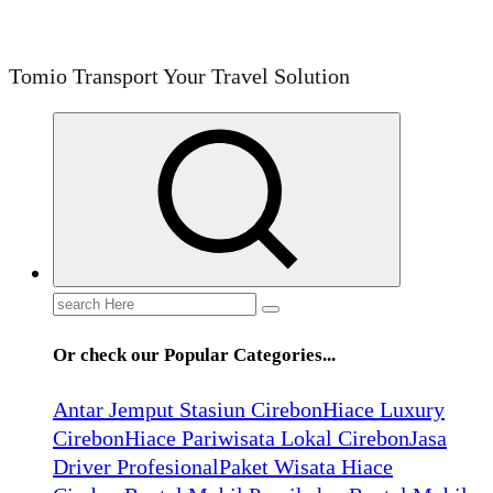
Tomio Transport Your Travel Solution
Search
for:
Or check our Popular Categories...
Antar Jemput Stasiun Cirebon
Hiace Luxury
Cirebon
Hiace Pariwisata Lokal Cirebon
Jasa
Driver Profesional
Paket Wisata Hiace