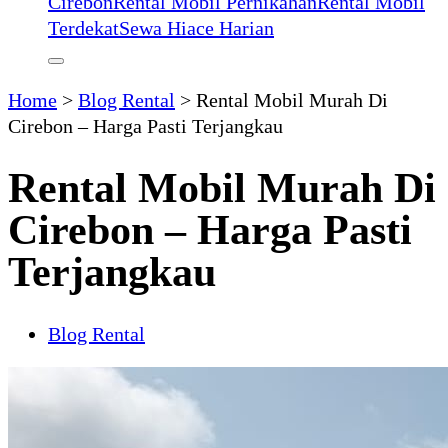
Cirebon
Rental Mobil Pernikahan
Rental Mobil
Terdekat
Sewa Hiace Harian
Home
>
Blog Rental
>
Rental Mobil Murah Di
Cirebon – Harga Pasti Terjangkau
Rental Mobil Murah Di
Cirebon – Harga Pasti
Terjangkau
Blog Rental