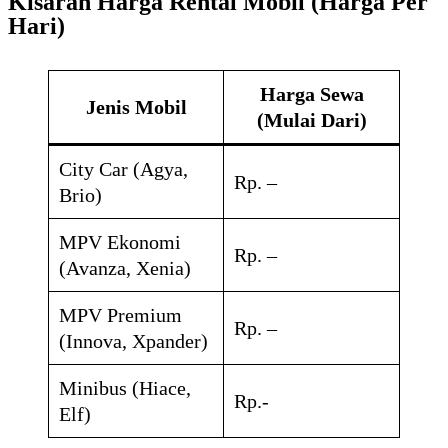
Kisaran Harga Rental Mobil (Harga Per
Hari)
Harga Sewa
Jenis Mobil
(Mulai Dari)
City Car (Agya,
Rp. –
Brio)
MPV Ekonomi
Rp. –
(Avanza, Xenia)
MPV Premium
Rp. –
(Innova, Xpander)
Minibus (Hiace,
Rp.-
Elf)