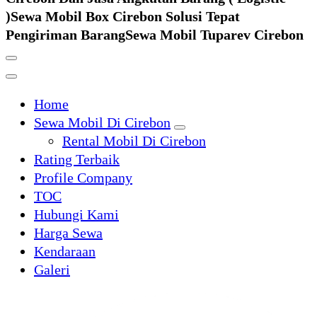
)
Sewa Mobil Box Cirebon Solusi Tepat
Pengiriman Barang
Sewa Mobil Tuparev Cirebon
Home
Sewa Mobil Di Cirebon
Rental Mobil Di Cirebon
Rating Terbaik
Profile Company
TOC
Hubungi Kami
Harga Sewa
Kendaraan
Galeri