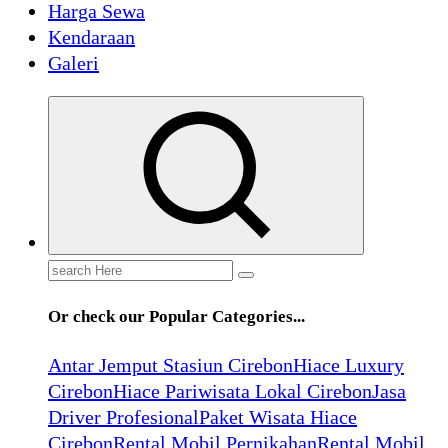
Harga Sewa
Kendaraan
Galeri
Search
for:
Or check our Popular Categories...
Antar Jemput Stasiun Cirebon
Hiace Luxury
Cirebon
Hiace Pariwisata Lokal Cirebon
Jasa
Driver Profesional
Paket Wisata Hiace
Cirebon
Rental Mobil Pernikahan
Rental Mobil