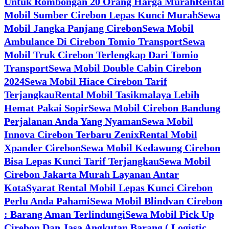
Untuk Rombongan 20 Orang Harga Murah
Rental
Mobil Sumber Cirebon Lepas Kunci Murah
Sewa
Mobil Jangka Panjang Cirebon
Sewa Mobil
Ambulance Di Cirebon Tomio Transport
Sewa
Mobil Truk Cirebon Terlengkap Dari Tomio
Transport
Sewa Mobil Double Cabin Cirebon
2024
Sewa Mobil Hiace Cirebon Tarif
Terjangkau
Rental Mobil Tasikmalaya Lebih
Hemat Pakai Sopir
Sewa Mobil Cirebon Bandung
Perjalanan Anda Yang Nyaman
Sewa Mobil
Innova Cirebon Terbaru Zenix
Rental Mobil
Xpander Cirebon
Sewa Mobil Kedawung Cirebon
Bisa Lepas Kunci Tarif Terjangkau
Sewa Mobil
Cirebon Jakarta Murah Layanan Antar
Kota
Syarat Rental Mobil Lepas Kunci Cirebon
Perlu Anda Pahami
Sewa Mobil Blindvan Cirebon
: Barang Aman Terlindungi
Sewa Mobil Pick Up
Cirebon Dan Jasa Angkutan Barang ( Logistic