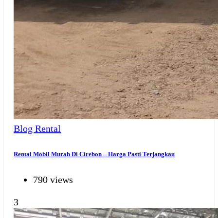
Blog Rental
Rental Mobil Murah Di Cirebon – Harga Pasti Terjangkau
790 views
3