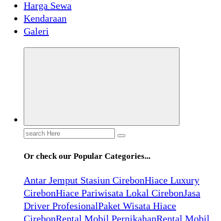
Harga Sewa
Kendaraan
Galeri
Search
for:
Or check our Popular Categories...
Antar Jemput Stasiun Cirebon
Hiace Luxury
Cirebon
Hiace Pariwisata Lokal Cirebon
Jasa
Driver Profesional
Paket Wisata Hiace
Cirebon
Rental Mobil Pernikahan
Rental Mobil