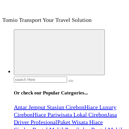
Tomio Transport Your Travel Solution
Search
for:
Or check our Popular Categories...
Antar Jemput Stasiun Cirebon
Hiace Luxury
Cirebon
Hiace Pariwisata Lokal Cirebon
Jasa
Driver Profesional
Paket Wisata Hiace