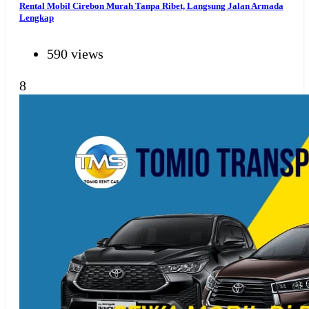
Rental Mobil Cirebon Murah Tanpa Ribet, Langsung Jalan Armada
Lengkap
590 views
8