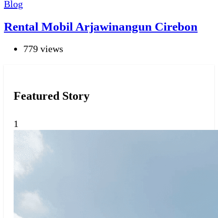
Blog
Rental Mobil Arjawinangun Cirebon
779 views
Featured Story
1