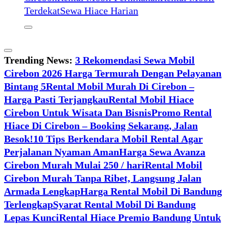
Terdekat
Sewa Hiace Harian
Trending News:
3 Rekomendasi Sewa Mobil
Cirebon 2026 Harga Termurah Dengan Pelayanan
Bintang 5
Rental Mobil Murah Di Cirebon –
Harga Pasti Terjangkau
Rental Mobil Hiace
Cirebon Untuk Wisata Dan Bisnis
Promo Rental
Hiace Di Cirebon – Booking Sekarang, Jalan
Besok!
10 Tips Berkendara Mobil Rental Agar
Perjalanan Nyaman Aman
Harga Sewa Avanza
Cirebon Murah Mulai 250 / hari
Rental Mobil
Cirebon Murah Tanpa Ribet, Langsung Jalan
Armada Lengkap
Harga Rental Mobil Di Bandung
Terlengkap
Syarat Rental Mobil Di Bandung
Lepas Kunci
Rental Hiace Premio Bandung Untuk