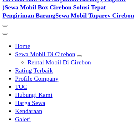
)
Sewa Mobil Box Cirebon Solusi Tepat
Pengiriman Barang
Sewa Mobil Tuparev Cirebon
Home
Sewa Mobil Di Cirebon
Rental Mobil Di Cirebon
Rating Terbaik
Profile Company
TOC
Hubungi Kami
Harga Sewa
Kendaraan
Galeri