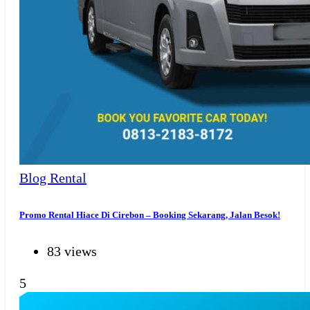
Blog Rental
Promo Rental Hiace Di Cirebon – Booking Sekarang, Jalan Besok!
83 views
5