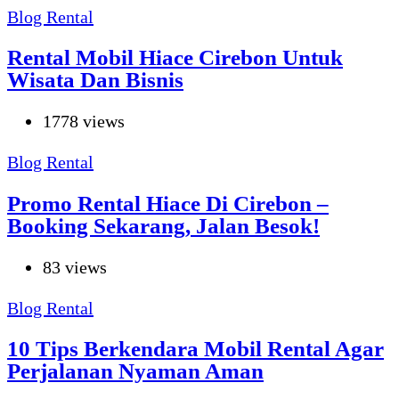
Blog Rental
Rental Mobil Hiace Cirebon Untuk
Wisata Dan Bisnis
1778 views
Blog Rental
Promo Rental Hiace Di Cirebon –
Booking Sekarang, Jalan Besok!
83 views
Blog Rental
10 Tips Berkendara Mobil Rental Agar
Perjalanan Nyaman Aman